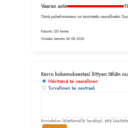
Vaaran aste
1
Tämä puhelinnumero on tunnistettu vaaralliseksi Suo
Katsottu 120 kertaa
Viimeksi katsottu 06.08.2026
Kerro kokemuksestasi liittyen tähän 
Häiritsevä tai vaarallinen
Turvallinen tai neutraali
Arvostelun lähettämällä hyväksyt, että käsitte