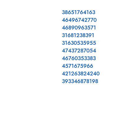
38651764163
46496742770
46890963571
31681238391
31630535955
47437287054
46760353383
4571675966
421263824240
393346878198