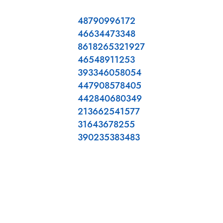
48790996172
46634473348
8618265321927
46548911253
393346058054
447908578405
442840680349
213662541577
31643678255
390235383483