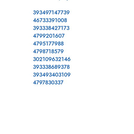
393497147739
46733391008
393338427173
4799201607
4795177988
4798718579
302109632146
393338689378
393493403109
4797830337