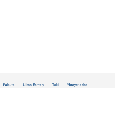
Palaute
Liiton Esittely
Tuki
Yhteystiedot