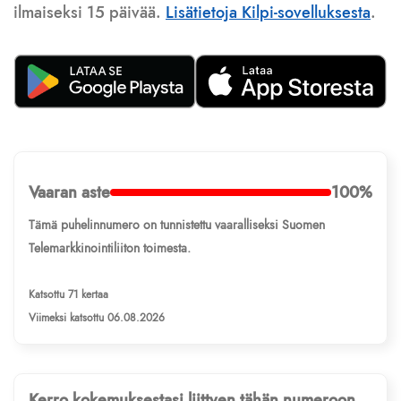
ilmaiseksi 15 päivää.
Lisätietoja Kilpi-sovelluksesta
.
Vaaran aste
100%
Tämä puhelinnumero on tunnistettu vaaralliseksi Suomen
Telemarkkinointiliiton toimesta.
Katsottu 71 kertaa
Viimeksi katsottu 06.08.2026
Kerro kokemuksestasi liittyen tähän numeroon