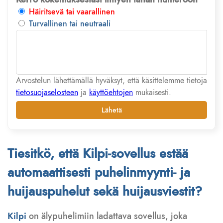
Häiritsevä tai vaarallinen
Turvallinen tai neutraali
Arvostelun lähettämällä hyväksyt, että käsittelemme tietoja
tietosuojaselosteen
ja
käyttöehtojen
mukaisesti.
Lähetä
Tiesitkö, että Kilpi-sovellus estää
automaattisesti puhelinmyynti- ja
huijauspuhelut sekä huijausviestit?
Kilpi
on älypuhelimiin ladattava sovellus, joka