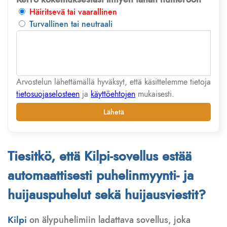
Häiritsevä tai vaarallinen
Turvallinen tai neutraali
Arvostelun lähettämällä hyväksyt, että käsittelemme tietoja
tietosuojaselosteen
ja
käyttöehtojen
mukaisesti.
Lähetä
Tiesitkö, että Kilpi-sovellus estää
automaattisesti puhelinmyynti- ja
huijauspuhelut sekä huijausviestit?
Kilpi
on älypuhelimiin ladattava sovellus, joka