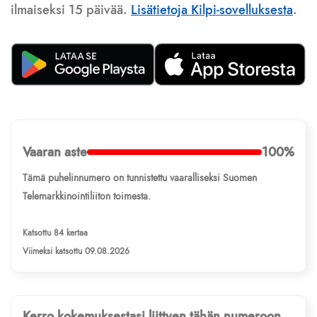
ilmaiseksi 15 päivää.
Lisätietoja Kilpi-sovelluksesta
.
Vaaran aste
100%
Tämä puhelinnumero on tunnistettu vaaralliseksi Suomen
Telemarkkinointiliiton toimesta.
Katsottu 84 kertaa
Viimeksi katsottu 09.08.2026
Kerro kokemuksestasi liittyen tähän numeroon