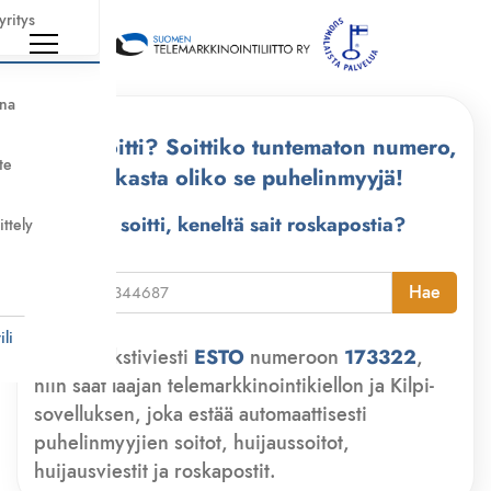
yritys
nna
Kuka soitti? Soittiko tuntematon numero,
te
tarkasta oliko se puhelinmyyjä!
Kuka soitti, keneltä sait roskapostia?
ittely
i
Hae
li
Lähetä tekstiviesti
ESTO
numeroon
173322
,
niin saat laajan telemarkkinointikiellon ja Kilpi-
sovelluksen, joka estää automaattisesti
puhelinmyyjien soitot, huijaussoitot,
huijausviestit ja roskapostit.