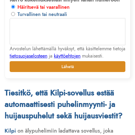
Häiritsevä tai vaarallinen
Turvallinen tai neutraali
Arvostelun lähettämällä hyväksyt, että käsittelemme tietoja
tietosuojaselosteen
ja
käyttöehtojen
mukaisesti.
Lähetä
Tiesitkö, että Kilpi-sovellus estää
automaattisesti puhelinmyynti- ja
huijauspuhelut sekä huijausviestit?
Kilpi
on älypuhelimiin ladattava sovellus, joka