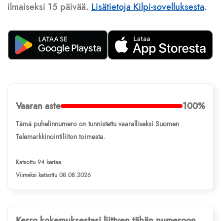
ilmaiseksi 15 päivää.
Lisätietoja Kilpi-sovelluksesta
.
Vaaran aste
100%
Tämä puhelinnumero on tunnistettu vaaralliseksi Suomen
Telemarkkinointiliiton toimesta.
Katsottu 94 kertaa
Viimeksi katsottu 08.08.2026
Kerro kokemuksestasi liittyen tähän numeroon