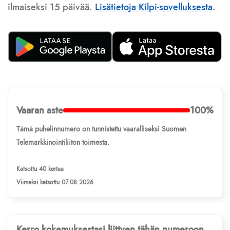
ilmaiseksi 15 päivää.
Lisätietoja Kilpi-sovelluksesta
.
Vaaran aste
100%
Tämä puhelinnumero on tunnistettu vaaralliseksi Suomen
Telemarkkinointiliiton toimesta.
Katsottu 40 kertaa
Viimeksi katsottu 07.08.2026
Kerro kokemuksestasi liittyen tähän numeroon