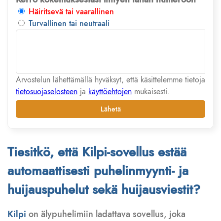
Häiritsevä tai vaarallinen
Turvallinen tai neutraali
Arvostelun lähettämällä hyväksyt, että käsittelemme tietoja
tietosuojaselosteen
ja
käyttöehtojen
mukaisesti.
Lähetä
Tiesitkö, että Kilpi-sovellus estää
automaattisesti puhelinmyynti- ja
huijauspuhelut sekä huijausviestit?
Kilpi
on älypuhelimiin ladattava sovellus, joka