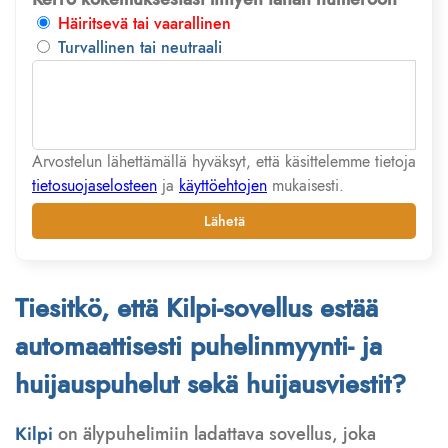
Häiritsevä tai vaarallinen
Turvallinen tai neutraali
Arvostelun lähettämällä hyväksyt, että käsittelemme tietoja
tietosuojaselosteen
ja
käyttöehtojen
mukaisesti.
Lähetä
Tiesitkö, että Kilpi-sovellus estää
automaattisesti puhelinmyynti- ja
huijauspuhelut sekä huijausviestit?
Kilpi
on älypuhelimiin ladattava sovellus, joka