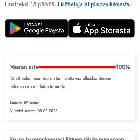
ilmaiseksi 15 päivää.
Lisätietoja Kilpi-sovelluksesta
.
Vaaran aste
100%
Tämä puhelinnumero on tunnistettu vaaralliseksi Suomen
Telemarkkinointiliiton toimesta.
Katsottu 89 kertaa
Viimeksi katsottu 08.08.2026
Kerro kokemuksestasi liittyen tähän numeroon