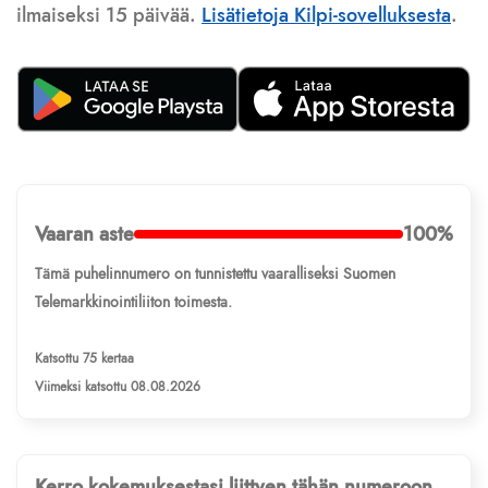
ilmaiseksi 15 päivää.
Lisätietoja Kilpi-sovelluksesta
.
Vaaran aste
100%
Tämä puhelinnumero on tunnistettu vaaralliseksi Suomen
Telemarkkinointiliiton toimesta.
Katsottu 75 kertaa
Viimeksi katsottu 08.08.2026
Kerro kokemuksestasi liittyen tähän numeroon