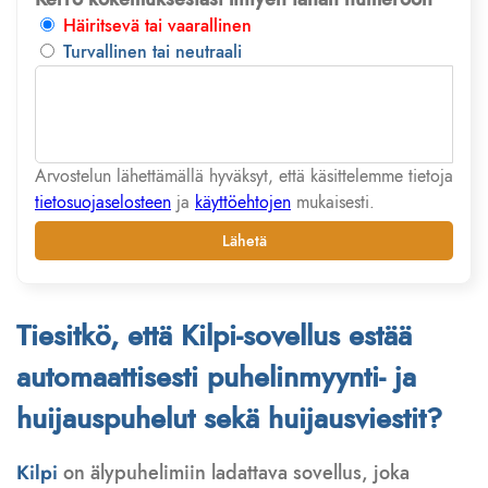
Häiritsevä tai vaarallinen
Turvallinen tai neutraali
Arvostelun lähettämällä hyväksyt, että käsittelemme tietoja
tietosuojaselosteen
ja
käyttöehtojen
mukaisesti.
Lähetä
Tiesitkö, että Kilpi-sovellus estää
automaattisesti puhelinmyynti- ja
huijauspuhelut sekä huijausviestit?
Kilpi
on älypuhelimiin ladattava sovellus, joka