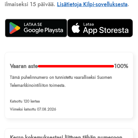
ilmaiseksi 15 päivää.
Lisätietoja Kilpi-sovelluksesta
.
Vaaran aste
100%
Tämä puhelinnumero on tunnistettu vaaralliseksi Suomen
Telemarkkinointiliiton toimesta.
Katsottu 120 kertaa
Viimeksi katsottu 07.08.2026
Kerro kokemuksestasi liittyen tähän numeroon