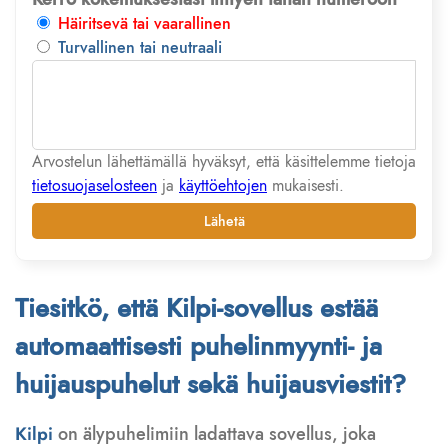
Häiritsevä tai vaarallinen
Turvallinen tai neutraali
Arvostelun lähettämällä hyväksyt, että käsittelemme tietoja
tietosuojaselosteen
ja
käyttöehtojen
mukaisesti.
Lähetä
Tiesitkö, että Kilpi-sovellus estää
automaattisesti puhelinmyynti- ja
huijauspuhelut sekä huijausviestit?
Kilpi
on älypuhelimiin ladattava sovellus, joka