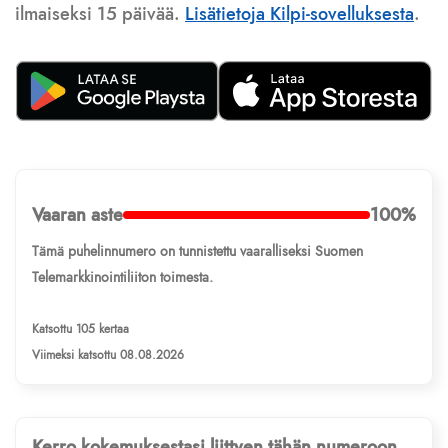
ilmaiseksi 15 päivää.
Lisätietoja Kilpi-sovelluksesta
.
Vaaran aste
100%
Tämä puhelinnumero on tunnistettu vaaralliseksi Suomen
Telemarkkinointiliiton toimesta.
Katsottu 105 kertaa
Viimeksi katsottu 08.08.2026
Kerro kokemuksestasi liittyen tähän numeroon