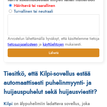
Häiritsevä tai vaarallinen
Turvallinen tai neutraali
Arvostelun lähettämällä hyväksyt, että käsittelemme tietoja
tietosuojaselosteen
ja
käyttöehtojen
mukaisesti.
Lähetä
Tiesitkö, että Kilpi-sovellus estää
automaattisesti puhelinmyynti- ja
huijauspuhelut sekä huijausviestit?
Kilpi
on älypuhelimiin ladattava sovellus, joka