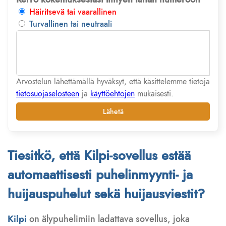
Häiritsevä tai vaarallinen
Turvallinen tai neutraali
Arvostelun lähettämällä hyväksyt, että käsittelemme tietoja
tietosuojaselosteen
ja
käyttöehtojen
mukaisesti.
Lähetä
Tiesitkö, että Kilpi-sovellus estää
automaattisesti puhelinmyynti- ja
huijauspuhelut sekä huijausviestit?
Kilpi
on älypuhelimiin ladattava sovellus, joka