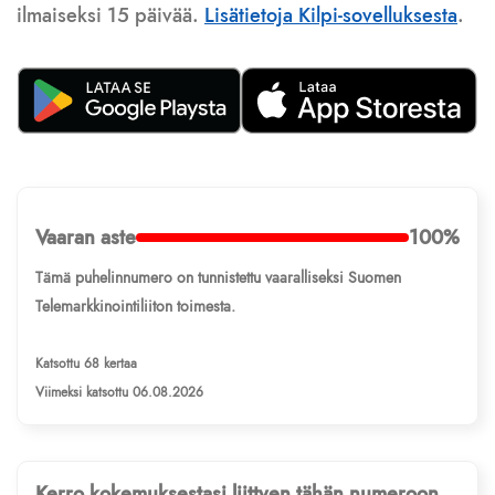
ilmaiseksi 15 päivää.
Lisätietoja Kilpi-sovelluksesta
.
Vaaran aste
100%
Tämä puhelinnumero on tunnistettu vaaralliseksi Suomen
Telemarkkinointiliiton toimesta.
Katsottu 68 kertaa
Viimeksi katsottu 06.08.2026
Kerro kokemuksestasi liittyen tähän numeroon