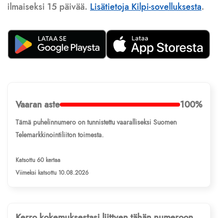
ilmaiseksi 15 päivää.
Lisätietoja Kilpi-sovelluksesta
.
Vaaran aste
100%
Tämä puhelinnumero on tunnistettu vaaralliseksi Suomen
Telemarkkinointiliiton toimesta.
Katsottu 60 kertaa
Viimeksi katsottu 10.08.2026
Kerro kokemuksestasi liittyen tähän numeroon