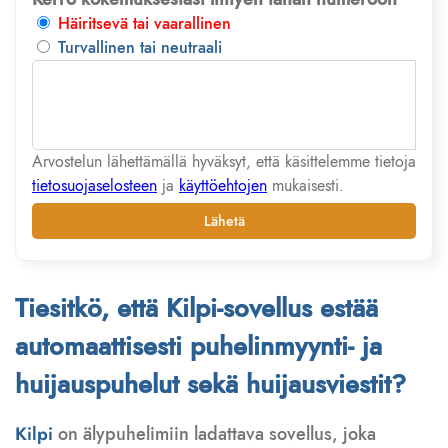
Häiritsevä tai vaarallinen
Turvallinen tai neutraali
Arvostelun lähettämällä hyväksyt, että käsittelemme tietoja
tietosuojaselosteen
ja
käyttöehtojen
mukaisesti.
Lähetä
Tiesitkö, että Kilpi-sovellus estää
automaattisesti puhelinmyynti- ja
huijauspuhelut sekä huijausviestit?
Kilpi
on älypuhelimiin ladattava sovellus, joka