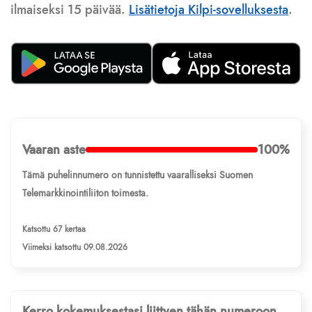
ilmaiseksi 15 päivää.
Lisätietoja Kilpi-sovelluksesta
.
Vaaran aste
100%
Tämä puhelinnumero on tunnistettu vaaralliseksi Suomen
Telemarkkinointiliiton toimesta.
Katsottu 67 kertaa
Viimeksi katsottu 09.08.2026
Kerro kokemuksestasi liittyen tähän numeroon