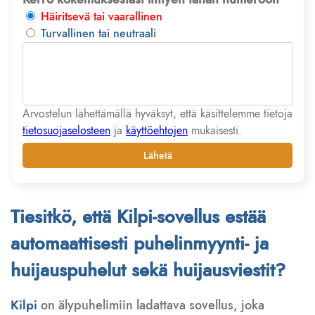
Häiritsevä tai vaarallinen
Turvallinen tai neutraali
Arvostelun lähettämällä hyväksyt, että käsittelemme tietoja
tietosuojaselosteen
ja
käyttöehtojen
mukaisesti.
Lähetä
Tiesitkö, että Kilpi-sovellus estää
automaattisesti puhelinmyynti- ja
huijauspuhelut sekä huijausviestit?
Kilpi
on älypuhelimiin ladattava sovellus, joka