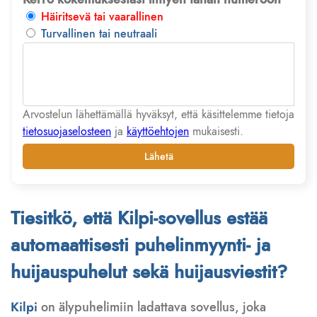
Häiritsevä tai vaarallinen
Turvallinen tai neutraali
Arvostelun lähettämällä hyväksyt, että käsittelemme tietoja
tietosuojaselosteen
ja
käyttöehtojen
mukaisesti.
Lähetä
Tiesitkö, että Kilpi-sovellus estää
automaattisesti puhelinmyynti- ja
huijauspuhelut sekä huijausviestit?
Kilpi
on älypuhelimiin ladattava sovellus, joka