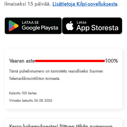
ilmaiseksi 15 päivää.
Lisätietoja Kilpi-sovelluksesta
.
Vaaran aste
100%
Tämä puhelinnumero on tunnistettu vaaralliseksi Suomen
Telemarkkinointiliiton toimesta.
Katsottu 105 kertaa
Viimeksi katsottu 06.08.2026
Kerro kokemuksestasi liittyen tähän numeroon