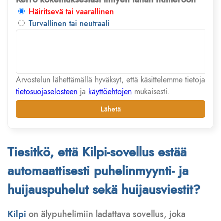
Häiritsevä tai vaarallinen
Turvallinen tai neutraali
Arvostelun lähettämällä hyväksyt, että käsittelemme tietoja
tietosuojaselosteen
ja
käyttöehtojen
mukaisesti.
Lähetä
Tiesitkö, että Kilpi-sovellus estää
automaattisesti puhelinmyynti- ja
huijauspuhelut sekä huijausviestit?
Kilpi
on älypuhelimiin ladattava sovellus, joka