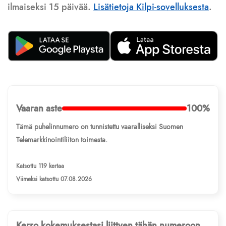
ilmaiseksi 15 päivää.
Lisätietoja Kilpi-sovelluksesta
.
Vaaran aste
100%
Tämä puhelinnumero on tunnistettu vaaralliseksi Suomen
Telemarkkinointiliiton toimesta.
Katsottu 119 kertaa
Viimeksi katsottu 07.08.2026
Kerro kokemuksestasi liittyen tähän numeroon