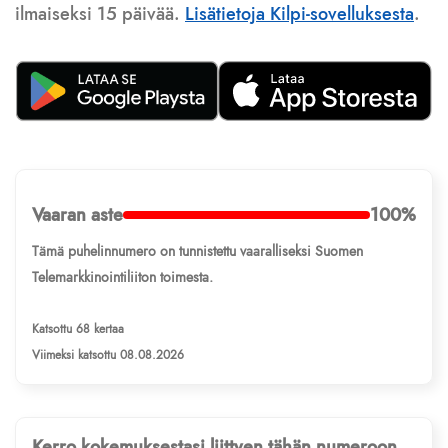
ilmaiseksi 15 päivää.
Lisätietoja Kilpi-sovelluksesta
.
Vaaran aste
100%
Tämä puhelinnumero on tunnistettu vaaralliseksi Suomen
Telemarkkinointiliiton toimesta.
Katsottu 68 kertaa
Viimeksi katsottu 08.08.2026
Kerro kokemuksestasi liittyen tähän numeroon