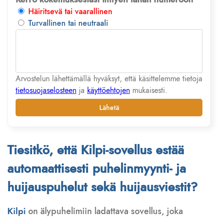
Häiritsevä tai vaarallinen
Turvallinen tai neutraali
Arvostelun lähettämällä hyväksyt, että käsittelemme tietoja
tietosuojaselosteen
ja
käyttöehtojen
mukaisesti.
Lähetä
Tiesitkö, että Kilpi-sovellus estää
automaattisesti puhelinmyynti- ja
huijauspuhelut sekä huijausviestit?
Kilpi
on älypuhelimiin ladattava sovellus, joka