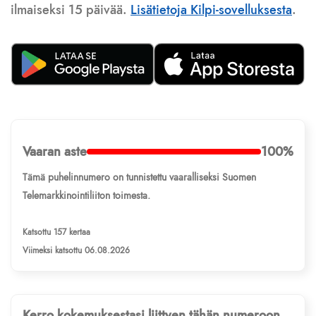
ilmaiseksi 15 päivää.
Lisätietoja Kilpi-sovelluksesta
.
Vaaran aste
100%
Tämä puhelinnumero on tunnistettu vaaralliseksi Suomen
Telemarkkinointiliiton toimesta.
Katsottu 157 kertaa
Viimeksi katsottu 06.08.2026
Kerro kokemuksestasi liittyen tähän numeroon