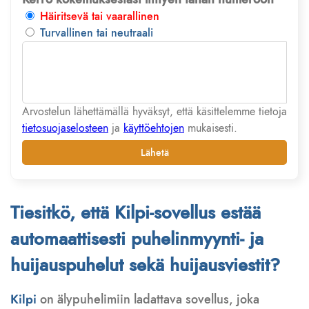
Häiritsevä tai vaarallinen
Turvallinen tai neutraali
Arvostelun lähettämällä hyväksyt, että käsittelemme tietoja
tietosuojaselosteen
ja
käyttöehtojen
mukaisesti.
Lähetä
Tiesitkö, että Kilpi-sovellus estää
automaattisesti puhelinmyynti- ja
huijauspuhelut sekä huijausviestit?
Kilpi
on älypuhelimiin ladattava sovellus, joka