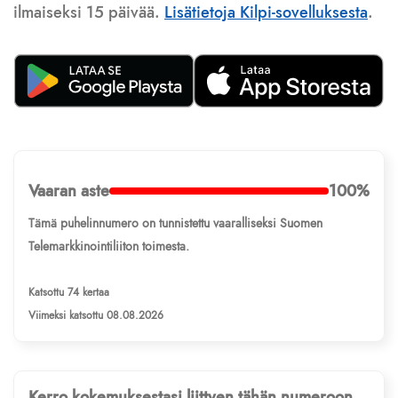
ilmaiseksi 15 päivää.
Lisätietoja Kilpi-sovelluksesta
.
Vaaran aste
100%
Tämä puhelinnumero on tunnistettu vaaralliseksi Suomen
Telemarkkinointiliiton toimesta.
Katsottu 74 kertaa
Viimeksi katsottu 08.08.2026
Kerro kokemuksestasi liittyen tähän numeroon