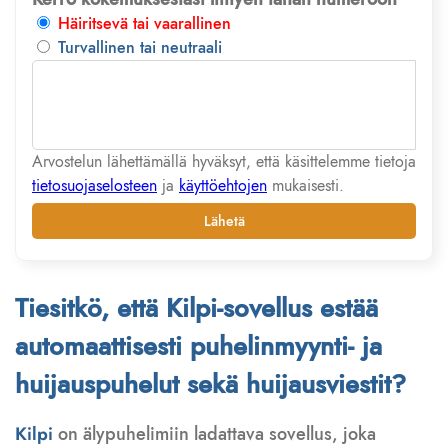
Häiritsevä tai vaarallinen
Turvallinen tai neutraali
Arvostelun lähettämällä hyväksyt, että käsittelemme tietoja
tietosuojaselosteen
ja
käyttöehtojen
mukaisesti.
Lähetä
Tiesitkö, että Kilpi-sovellus estää
automaattisesti puhelinmyynti- ja
huijauspuhelut sekä huijausviestit?
Kilpi
on älypuhelimiin ladattava sovellus, joka