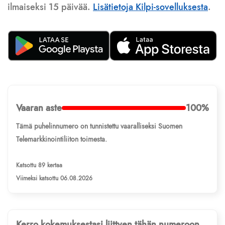
ilmaiseksi 15 päivää.
Lisätietoja Kilpi-sovelluksesta
.
Vaaran aste
100%
Tämä puhelinnumero on tunnistettu vaaralliseksi Suomen
Telemarkkinointiliiton toimesta.
Katsottu 89 kertaa
Viimeksi katsottu 06.08.2026
Kerro kokemuksestasi liittyen tähän numeroon