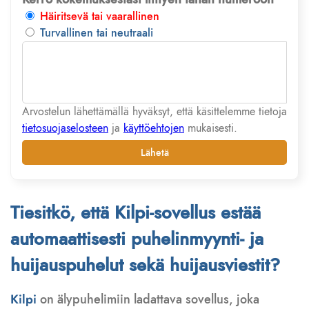
Häiritsevä tai vaarallinen
Turvallinen tai neutraali
Arvostelun lähettämällä hyväksyt, että käsittelemme tietoja
tietosuojaselosteen
ja
käyttöehtojen
mukaisesti.
Lähetä
Tiesitkö, että Kilpi-sovellus estää
automaattisesti puhelinmyynti- ja
huijauspuhelut sekä huijausviestit?
Kilpi
on älypuhelimiin ladattava sovellus, joka