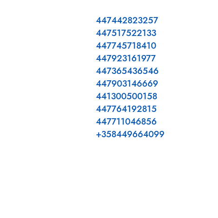
447442823257
447517522133
447745718410
447923161977
447365436546
447903146669
441300500158
447764192815
447711046856
+358449664099