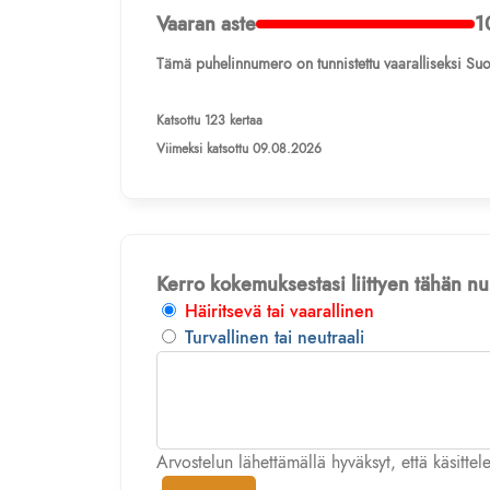
Vaaran aste
1
Tämä puhelinnumero on tunnistettu vaaralliseksi Suo
Katsottu 123 kertaa
Viimeksi katsottu 09.08.2026
Kerro kokemuksestasi liittyen tähän 
Häiritsevä tai vaarallinen
Turvallinen tai neutraali
Arvostelun lähettämällä hyväksyt, että käsitte