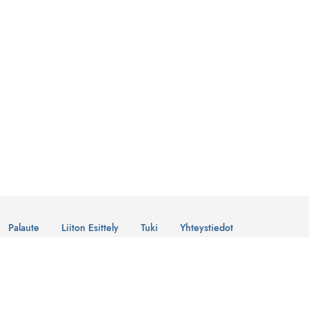
Palaute
Liiton Esittely
Tuki
Yhteystiedot