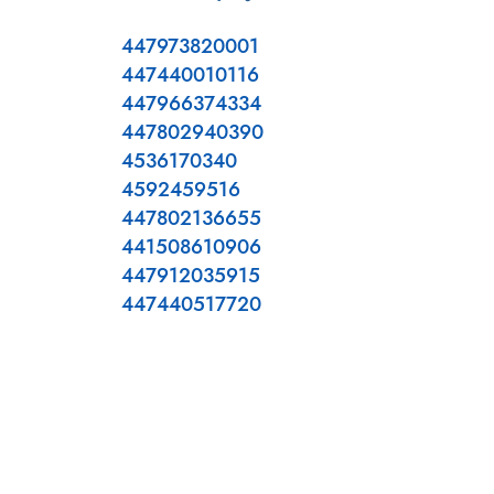
447973820001
447440010116
447966374334
447802940390
4536170340
4592459516
447802136655
441508610906
447912035915
447440517720