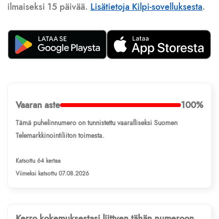
ilmaiseksi 15 päivää.
Lisätietoja Kilpi-sovelluksesta
.
Vaaran aste
100%
Tämä puhelinnumero on tunnistettu vaaralliseksi Suomen
Telemarkkinointiliiton toimesta.
Katsottu 64 kertaa
Viimeksi katsottu 07.08.2026
Kerro kokemuksestasi liittyen tähän numeroon