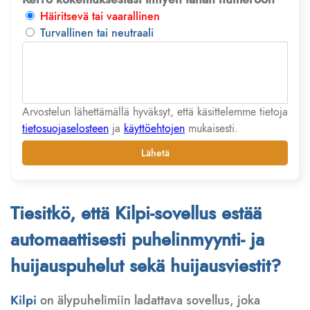
Häiritsevä tai vaarallinen
Turvallinen tai neutraali
Arvostelun lähettämällä hyväksyt, että käsittelemme tietoja
tietosuojaselosteen
ja
käyttöehtojen
mukaisesti.
Lähetä
Tiesitkö, että Kilpi-sovellus estää
automaattisesti puhelinmyynti- ja
huijauspuhelut sekä huijausviestit?
Kilpi
on älypuhelimiin ladattava sovellus, joka