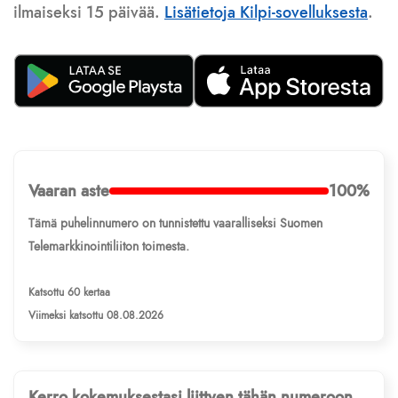
ilmaiseksi 15 päivää.
Lisätietoja Kilpi-sovelluksesta
.
Vaaran aste
100%
Tämä puhelinnumero on tunnistettu vaaralliseksi Suomen
Telemarkkinointiliiton toimesta.
Katsottu 60 kertaa
Viimeksi katsottu 08.08.2026
Kerro kokemuksestasi liittyen tähän numeroon