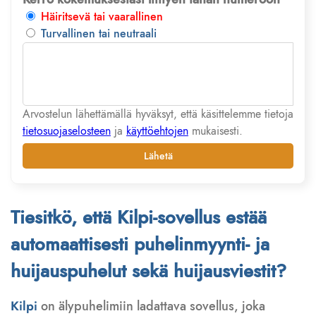
Häiritsevä tai vaarallinen
Turvallinen tai neutraali
Arvostelun lähettämällä hyväksyt, että käsittelemme tietoja
tietosuojaselosteen
ja
käyttöehtojen
mukaisesti.
Lähetä
Tiesitkö, että Kilpi-sovellus estää
automaattisesti puhelinmyynti- ja
huijauspuhelut sekä huijausviestit?
Kilpi
on älypuhelimiin ladattava sovellus, joka