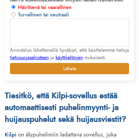
Häiritsevä tai vaarallinen
Turvallinen tai neutraali
Arvostelun lähettämällä hyväksyt, että käsittelemme tietoja
tietosuojaselosteen
ja
käyttöehtojen
mukaisesti.
Lähetä
Tiesitkö, että Kilpi-sovellus estää
automaattisesti puhelinmyynti- ja
huijauspuhelut sekä huijausviestit?
Kilpi
on älypuhelimiin ladattava sovellus, joka