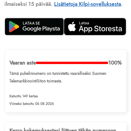
ilmaiseksi 15 päivää.
Lisätietoja Kilpi-sovelluksesta
.
Vaaran aste
100%
Tämä puhelinnumero on tunnistettu vaaralliseksi Suomen
Telemarkkinointiliiton toimesta.
Katsottu 149 kertaa
Viimeksi katsottu 06.08.2026
Kerro kokemuksestasi liittyen tähän numeroon