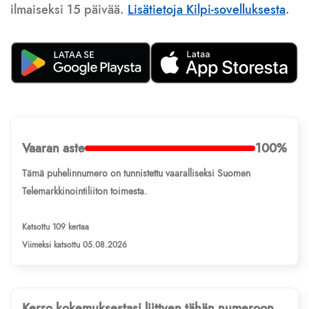
ilmaiseksi 15 päivää.
Lisätietoja Kilpi-sovelluksesta
.
Vaaran aste
100%
Tämä puhelinnumero on tunnistettu vaaralliseksi Suomen
Telemarkkinointiliiton toimesta.
Katsottu 109 kertaa
Viimeksi katsottu 05.08.2026
Kerro kokemuksestasi liittyen tähän numeroon