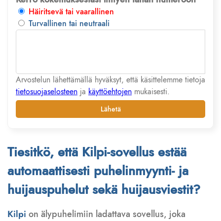
Häiritsevä tai vaarallinen
Turvallinen tai neutraali
Arvostelun lähettämällä hyväksyt, että käsittelemme tietoja
tietosuojaselosteen
ja
käyttöehtojen
mukaisesti.
Lähetä
Tiesitkö, että Kilpi-sovellus estää
automaattisesti puhelinmyynti- ja
huijauspuhelut sekä huijausviestit?
Kilpi
on älypuhelimiin ladattava sovellus, joka