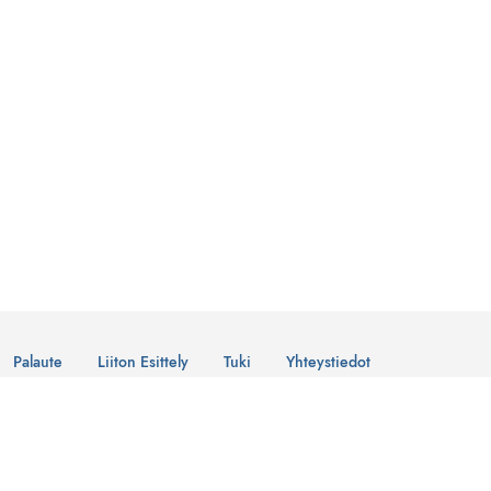
Palaute
Liiton Esittely
Tuki
Yhteystiedot