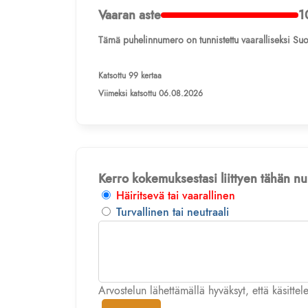
Vaaran aste
1
Tämä puhelinnumero on tunnistettu vaaralliseksi Suo
Katsottu 99 kertaa
Viimeksi katsottu 06.08.2026
Kerro kokemuksestasi liittyen tähän 
Häiritsevä tai vaarallinen
Turvallinen tai neutraali
Arvostelun lähettämällä hyväksyt, että käsitte