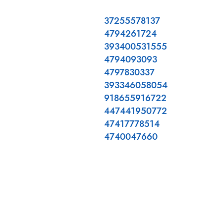
37255578137
4794261724
393400531555
4794093093
4797830337
393346058054
918655916722
447441950772
47417778514
4740047660