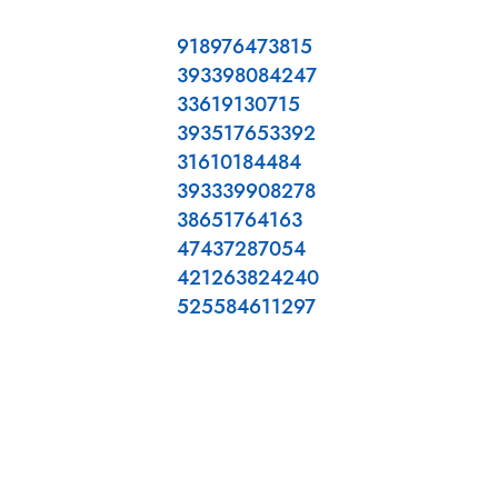
918976473815
393398084247
33619130715
393517653392
31610184484
393339908278
38651764163
47437287054
421263824240
525584611297