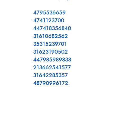
4795536659
4741123700
447418356840
31610682562
35315239701
31623190502
447985989838
213662541577
31642285357
48790996172