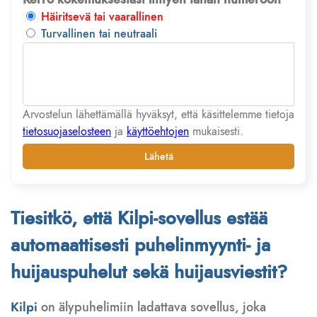
Häiritsevä tai vaarallinen
Turvallinen tai neutraali
Arvostelun lähettämällä hyväksyt, että käsittelemme tietoja
tietosuojaselosteen
ja
käyttöehtojen
mukaisesti.
Lähetä
Tiesitkö, että Kilpi-sovellus estää
automaattisesti puhelinmyynti- ja
huijauspuhelut sekä huijausviestit?
Kilpi
on älypuhelimiin ladattava sovellus, joka