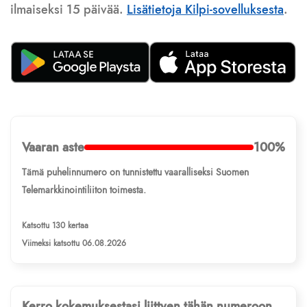
ilmaiseksi 15 päivää.
Lisätietoja Kilpi-sovelluksesta
.
Vaaran aste
100%
Tämä puhelinnumero on tunnistettu vaaralliseksi Suomen
Telemarkkinointiliiton toimesta.
Katsottu 130 kertaa
Viimeksi katsottu 06.08.2026
Kerro kokemuksestasi liittyen tähän numeroon