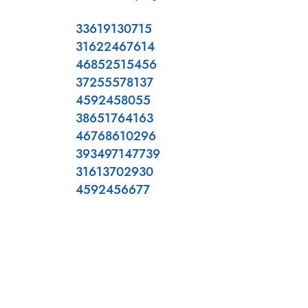
33619130715
31622467614
46852515456
37255578137
4592458055
38651764163
46768610296
393497147739
31613702930
4592456677