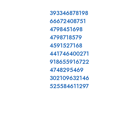
393346878198
66672408751
4798451698
4798718579
4591527168
441746400271
918655916722
4748295469
302109632146
525584611297