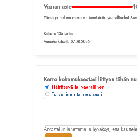
Vaaran aste
1
Tämä puhelinnumero on tunnistettu vaaralliseksi Suo
Katsottu 136 kertaa
Viimeksi katsottu 07.08.2026
Kerro kokemuksestasi liittyen tähän 
Häiritsevä tai vaarallinen
Turvallinen tai neutraali
Arvostelun lähettämällä hyväksyt, että käsitte