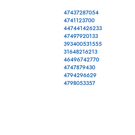
47437287054
4741123700
447441426233
47497920133
393400531555
31648216213
46496742770
4747879430
4794296629
4798053357