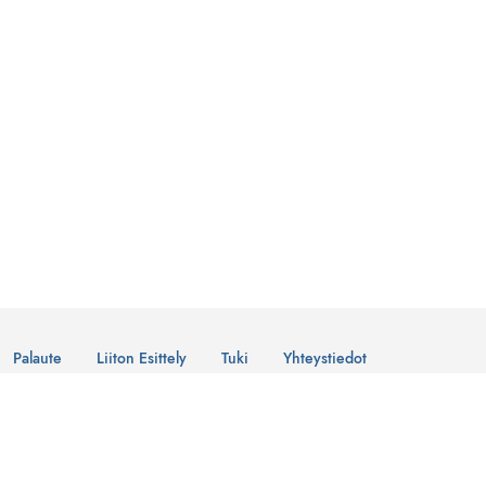
Palaute
Liiton Esittely
Tuki
Yhteystiedot