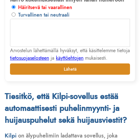
Häiritsevä tai vaarallinen
Turvallinen tai neutraali
Arvostelun lähettämällä hyväksyt, että käsittelemme tietoja
tietosuojaselosteen
ja
käyttöehtojen
mukaisesti.
Lähetä
Tiesitkö, että Kilpi-sovellus estää
automaattisesti puhelinmyynti- ja
huijauspuhelut sekä huijausviestit?
Kilpi
on älypuhelimiin ladattava sovellus, joka