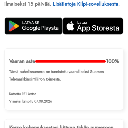
ilmaiseksi 15 päivää.
Lisätietoja Kilpi-sovelluksesta
.
Vaaran aste
100%
Tämä puhelinnumero on tunnistettu vaaralliseksi Suomen
Telemarkkinointiliiton toimesta.
Katsottu 121 kertaa
Viimeksi katsottu 07.08.2026
Kerro kokemuksestasi liittyen tähän numeroon