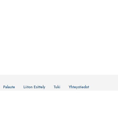
Palaute
Liiton Esittely
Tuki
Yhteystiedot