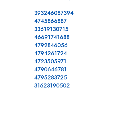
393246087394
4745866887
33619130715
46691741688
4792846056
4794261724
4723505971
4790646781
4795283725
31623190502