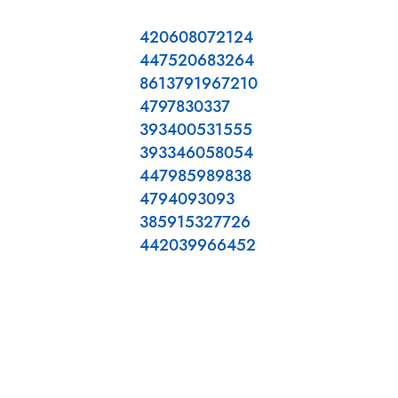
420608072124
447520683264
8613791967210
4797830337
393400531555
393346058054
447985989838
4794093093
385915327726
442039966452