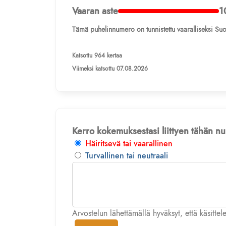
Vaaran aste
1
Tämä puhelinnumero on tunnistettu vaaralliseksi Suo
Katsottu 964 kertaa
Viimeksi katsottu 07.08.2026
Kerro kokemuksestasi liittyen tähän 
Häiritsevä tai vaarallinen
Turvallinen tai neutraali
Arvostelun lähettämällä hyväksyt, että käsitte