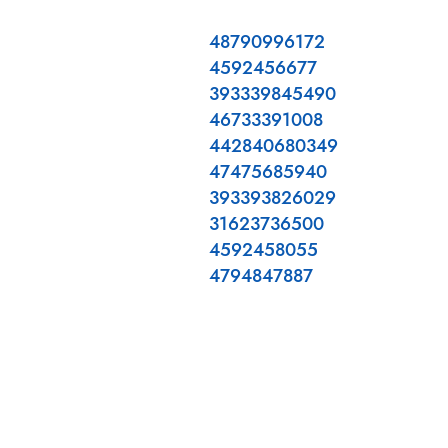
48790996172
4592456677
393339845490
46733391008
442840680349
47475685940
393393826029
31623736500
4592458055
4794847887