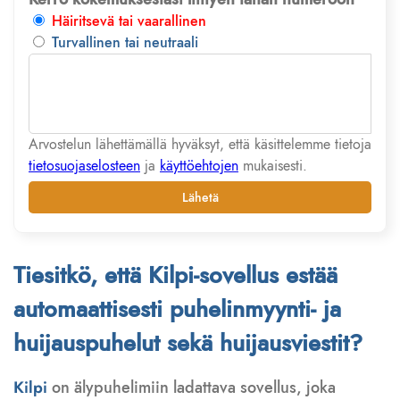
Häiritsevä tai vaarallinen
Turvallinen tai neutraali
Arvostelun lähettämällä hyväksyt, että käsittelemme tietoja
tietosuojaselosteen
ja
käyttöehtojen
mukaisesti.
Lähetä
Tiesitkö, että Kilpi-sovellus estää
automaattisesti puhelinmyynti- ja
huijauspuhelut sekä huijausviestit?
Kilpi
on älypuhelimiin ladattava sovellus, joka