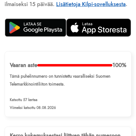
ilmaiseksi 15 päivää.
Lisätietoja Kilpi-sovelluksesta
.
Vaaran aste
100%
Tämä puhelinnumero on tunnistettu vaaralliseksi Suomen
Telemarkkinointiliiton toimesta.
Katsottu 57 kertaa
Viimeksi katsottu 08.08.2026
Kerro kokemuksestasi liittyen tähän numeroon