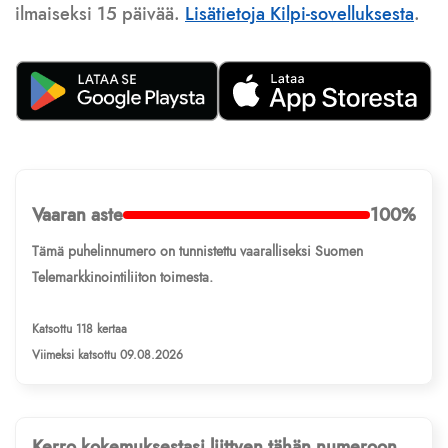
ilmaiseksi 15 päivää.
Lisätietoja Kilpi-sovelluksesta
.
Vaaran aste
100%
Tämä puhelinnumero on tunnistettu vaaralliseksi Suomen
Telemarkkinointiliiton toimesta.
Katsottu 118 kertaa
Viimeksi katsottu 09.08.2026
Kerro kokemuksestasi liittyen tähän numeroon