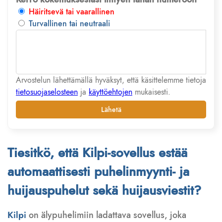
Häiritsevä tai vaarallinen
Turvallinen tai neutraali
Arvostelun lähettämällä hyväksyt, että käsittelemme tietoja
tietosuojaselosteen
ja
käyttöehtojen
mukaisesti.
Lähetä
Tiesitkö, että Kilpi-sovellus estää
automaattisesti puhelinmyynti- ja
huijauspuhelut sekä huijausviestit?
Kilpi
on älypuhelimiin ladattava sovellus, joka