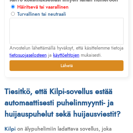
Häiritsevä tai vaarallinen
Turvallinen tai neutraali
Arvostelun lähettämällä hyväksyt, että käsittelemme tietoja
tietosuojaselosteen
ja
käyttöehtojen
mukaisesti.
Lähetä
Tiesitkö, että Kilpi-sovellus estää
automaattisesti puhelinmyynti- ja
huijauspuhelut sekä huijausviestit?
Kilpi
on älypuhelimiin ladattava sovellus, joka