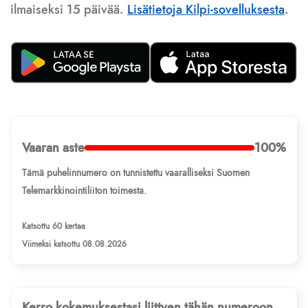
ilmaiseksi 15 päivää.
Lisätietoja Kilpi-sovelluksesta
.
Vaaran aste
100%
Tämä puhelinnumero on tunnistettu vaaralliseksi Suomen
Telemarkkinointiliiton toimesta.
Katsottu 60 kertaa
Viimeksi katsottu 08.08.2026
Kerro kokemuksestasi liittyen tähän numeroon