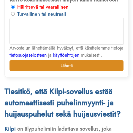
Häiritsevä tai vaarallinen
Turvallinen tai neutraali
Arvostelun lähettämällä hyväksyt, että käsittelemme tietoja
tietosuojaselosteen
ja
käyttöehtojen
mukaisesti.
Lähetä
Tiesitkö, että Kilpi-sovellus estää
automaattisesti puhelinmyynti- ja
huijauspuhelut sekä huijausviestit?
Kilpi
on älypuhelimiin ladattava sovellus, joka