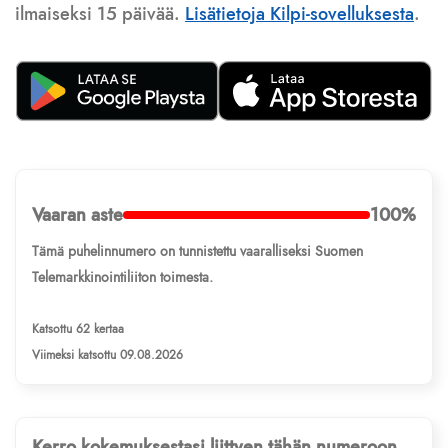
ilmaiseksi 15 päivää.
Lisätietoja Kilpi-sovelluksesta
.
Vaaran aste
100%
Tämä puhelinnumero on tunnistettu vaaralliseksi Suomen
Telemarkkinointiliiton toimesta.
Katsottu 62 kertaa
Viimeksi katsottu 09.08.2026
Kerro kokemuksestasi liittyen tähän numeroon