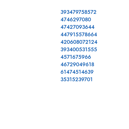
393479758572
4746297080
47427093644
447915578664
420608072124
393400531555
4571675966
46729049618
61474514639
35315239701