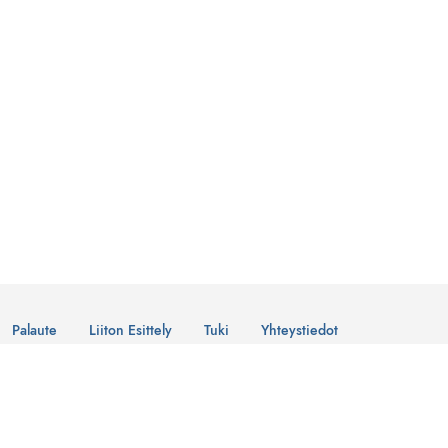
Palaute
Liiton Esittely
Tuki
Yhteystiedot