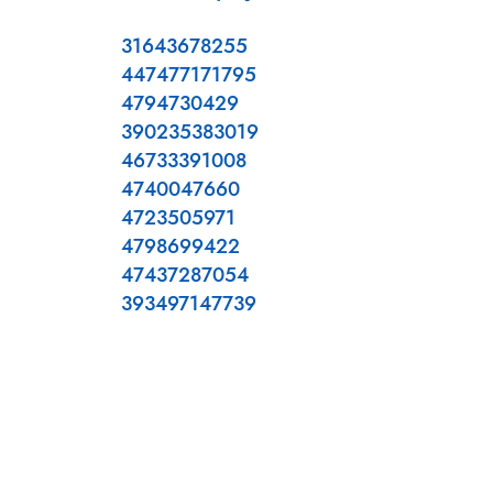
31643678255
447477171795
4794730429
390235383019
46733391008
4740047660
4723505971
4798699422
47437287054
393497147739