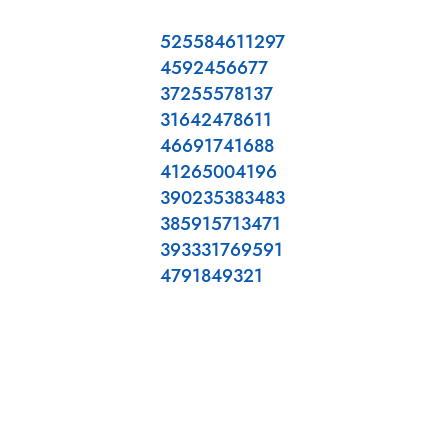
525584611297
4592456677
37255578137
31642478611
46691741688
41265004196
390235383483
385915713471
393331769591
4791849321