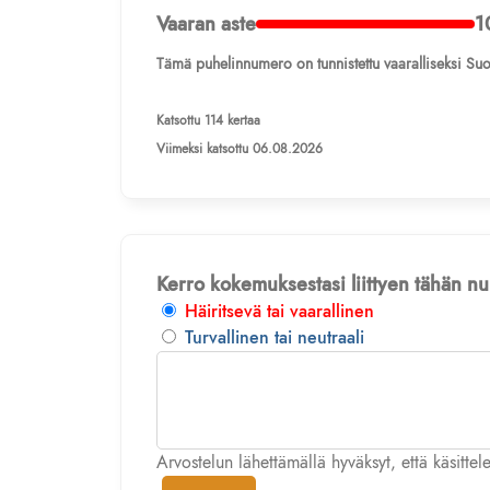
Vaaran aste
1
Tämä puhelinnumero on tunnistettu vaaralliseksi Suo
Katsottu 114 kertaa
Viimeksi katsottu 06.08.2026
Kerro kokemuksestasi liittyen tähän 
Häiritsevä tai vaarallinen
Turvallinen tai neutraali
Arvostelun lähettämällä hyväksyt, että käsitte