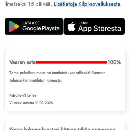
ilmaiseksi 15 päivää.
Lisätietoja Kilpi-sovelluksesta
.
Vaaran aste
100%
Tämä puhelinnumero on tunnistettu vaaralliseksi Suomen
Telemarkkinointiliiton toimesta.
Katsottu 63 kertaa
Viimeksi katsottu 10.08.2026
Kerro kokemuksestasi liittyen tähän numeroon