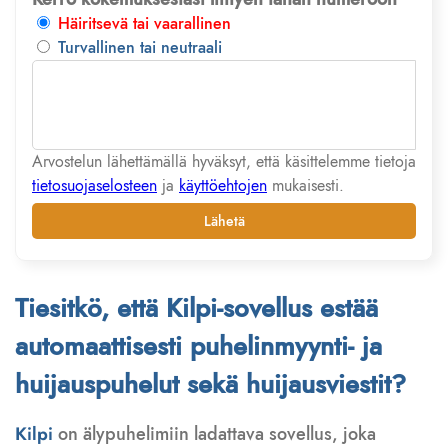
Häiritsevä tai vaarallinen
Turvallinen tai neutraali
Arvostelun lähettämällä hyväksyt, että käsittelemme tietoja
tietosuojaselosteen
ja
käyttöehtojen
mukaisesti.
Lähetä
Tiesitkö, että Kilpi-sovellus estää
automaattisesti puhelinmyynti- ja
huijauspuhelut sekä huijausviestit?
Kilpi
on älypuhelimiin ladattava sovellus, joka