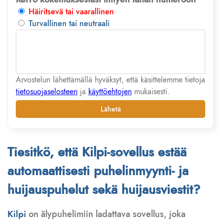
Häiritsevä tai vaarallinen
Turvallinen tai neutraali
Arvostelun lähettämällä hyväksyt, että käsittelemme tietoja
tietosuojaselosteen
ja
käyttöehtojen
mukaisesti.
Lähetä
Tiesitkö, että Kilpi-sovellus estää
automaattisesti puhelinmyynti- ja
huijauspuhelut sekä huijausviestit?
Kilpi
on älypuhelimiin ladattava sovellus, joka