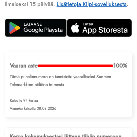
ilmaiseksi 15 päivää.
Lisätietoja Kilpi-sovelluksesta
.
Vaaran aste
100%
Tämä puhelinnumero on tunnistettu vaaralliseksi Suomen
Telemarkkinointiliiton toimesta.
Katsottu 94 kertaa
Viimeksi katsottu 08.08.2026
Kerro kokemuksestasi liittyen tähän numeroon