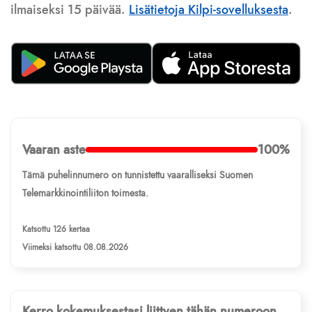
ilmaiseksi 15 päivää.
Lisätietoja Kilpi-sovelluksesta
.
Vaaran aste
100%
Tämä puhelinnumero on tunnistettu vaaralliseksi Suomen
Telemarkkinointiliiton toimesta.
Katsottu 126 kertaa
Viimeksi katsottu 08.08.2026
Kerro kokemuksestasi liittyen tähän numeroon