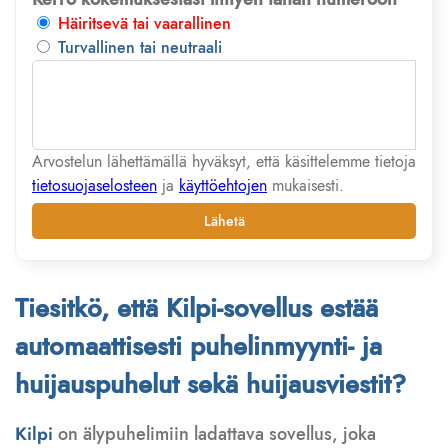
Häiritsevä tai vaarallinen
Turvallinen tai neutraali
Arvostelun lähettämällä hyväksyt, että käsittelemme tietoja
tietosuojaselosteen
ja
käyttöehtojen
mukaisesti.
Lähetä
Tiesitkö, että Kilpi-sovellus estää
automaattisesti puhelinmyynti- ja
huijauspuhelut sekä huijausviestit?
Kilpi
on älypuhelimiin ladattava sovellus, joka