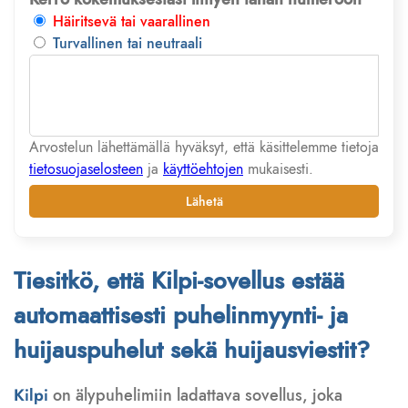
Häiritsevä tai vaarallinen
Turvallinen tai neutraali
Arvostelun lähettämällä hyväksyt, että käsittelemme tietoja
tietosuojaselosteen
ja
käyttöehtojen
mukaisesti.
Lähetä
Tiesitkö, että Kilpi-sovellus estää
automaattisesti puhelinmyynti- ja
huijauspuhelut sekä huijausviestit?
Kilpi
on älypuhelimiin ladattava sovellus, joka