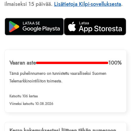
ilmaiseksi 15 päivää.
Lisätietoja Kilpi-sovelluksesta
.
Vaaran aste
100%
Tämä puhelinnumero on tunnistettu vaaralliseksi Suomen
Telemarkkinointiliiton toimesta.
Katsottu 106 kertaa
Viimeksi katsottu 10.08.2026
Kerro kokemuksestasi liittyen tähän numeroon