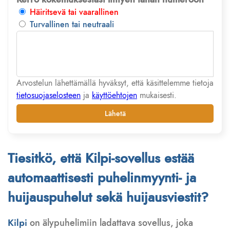
Häiritsevä tai vaarallinen
Turvallinen tai neutraali
Arvostelun lähettämällä hyväksyt, että käsittelemme tietoja
tietosuojaselosteen
ja
käyttöehtojen
mukaisesti.
Lähetä
Tiesitkö, että Kilpi-sovellus estää
automaattisesti puhelinmyynti- ja
huijauspuhelut sekä huijausviestit?
Kilpi
on älypuhelimiin ladattava sovellus, joka