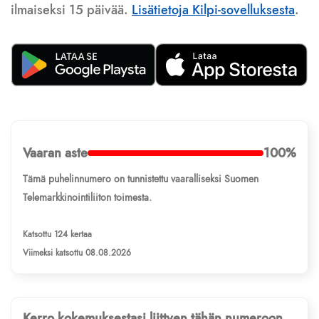
ilmaiseksi 15 päivää.
Lisätietoja Kilpi-sovelluksesta
.
Vaaran aste
100%
Tämä puhelinnumero on tunnistettu vaaralliseksi Suomen
Telemarkkinointiliiton toimesta.
Katsottu 124 kertaa
Viimeksi katsottu 08.08.2026
Kerro kokemuksestasi liittyen tähän numeroon