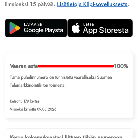
ilmaiseksi 15 päivää.
Lisätietoja Kilpi-sovelluksesta
.
Vaaran aste
100%
Tämä puhelinnumero on tunnistettu vaaralliseksi Suomen
Telemarkkinointiliiton toimesta.
Katsottu 179 kertaa
Viimeksi katsottu 09.08.2026
Kerro kokemuksestasi liittyen tähän numeroon