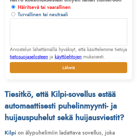
Häiritsevä tai vaarallinen
Turvallinen tai neutraali
Arvostelun lähettämällä hyväksyt, että käsittelemme tietoja
tietosuojaselosteen
ja
käyttöehtojen
mukaisesti.
Lähetä
Tiesitkö, että Kilpi-sovellus estää
automaattisesti puhelinmyynti- ja
huijauspuhelut sekä huijausviestit?
Kilpi
on älypuhelimiin ladattava sovellus, joka