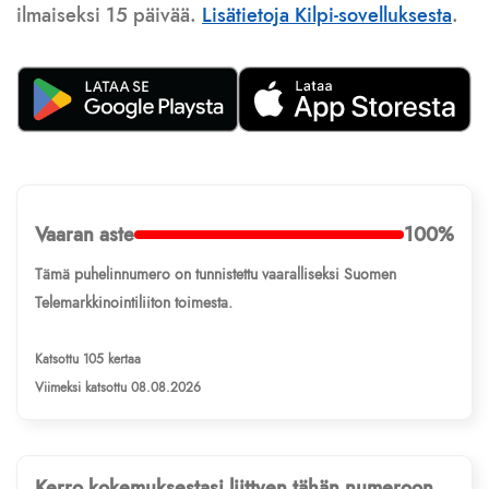
ilmaiseksi 15 päivää.
Lisätietoja Kilpi-sovelluksesta
.
Vaaran aste
100%
Tämä puhelinnumero on tunnistettu vaaralliseksi Suomen
Telemarkkinointiliiton toimesta.
Katsottu 105 kertaa
Viimeksi katsottu 08.08.2026
Kerro kokemuksestasi liittyen tähän numeroon