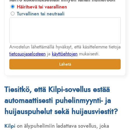
Häiritsevä tai vaarallinen
Turvallinen tai neutraali
Arvostelun lähettämällä hyväksyt, että käsittelemme tietoja
tietosuojaselosteen
ja
käyttöehtojen
mukaisesti.
Lähetä
Tiesitkö, että Kilpi-sovellus estää
automaattisesti puhelinmyynti- ja
huijauspuhelut sekä huijausviestit?
Kilpi
on älypuhelimiin ladattava sovellus, joka