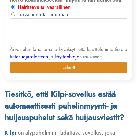
Häiritsevä tai vaarallinen
Turvallinen tai neutraali
Arvostelun lähettämällä hyväksyt, että käsittelemme tietoja
tietosuojaselosteen
ja
käyttöehtojen
mukaisesti.
Lähetä
Tiesitkö, että Kilpi-sovellus estää
automaattisesti puhelinmyynti- ja
huijauspuhelut sekä huijausviestit?
Kilpi
on älypuhelimiin ladattava sovellus, joka