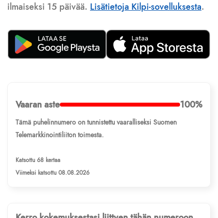
ilmaiseksi 15 päivää.
Lisätietoja Kilpi-sovelluksesta
.
Vaaran aste
100%
Tämä puhelinnumero on tunnistettu vaaralliseksi Suomen
Telemarkkinointiliiton toimesta.
Katsottu 68 kertaa
Viimeksi katsottu 08.08.2026
Kerro kokemuksestasi liittyen tähän numeroon