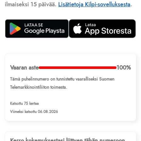
ilmaiseksi 15 päivää.
Lisätietoja Kilpi-sovelluksesta
.
Vaaran aste
100%
Tämä puhelinnumero on tunnistettu vaaralliseksi Suomen
Telemarkkinointiliiton toimesta.
Katsottu 75 kertaa
Viimeksi katsottu 06.08.2026
Kerro kokemuksestasi liittyen tähän numeroon