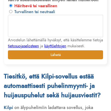
Häiritsevä tai vaarallinen
Turvallinen tai neutraali
Arvostelun lähettämällä hyväksyt, että käsittelemme tietoja
tietosuojaselosteen
ja
käyttöehtojen
mukaisesti.
Lähetä
Tiesitkö, että Kilpi-sovellus estää
automaattisesti puhelinmyynti- ja
huijauspuhelut sekä huijausviestit?
Kilpi
on älypuhelimiin ladattava sovellus, joka