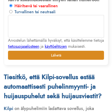
Häiritsevä tai vaarallinen
Turvallinen tai neutraali
Arvostelun lähettämällä hyväksyt, että käsittelemme tietoja
tietosuojaselosteen
ja
käyttöehtojen
mukaisesti.
Lähetä
Tiesitkö, että Kilpi-sovellus estää
automaattisesti puhelinmyynti- ja
huijauspuhelut sekä huijausviestit?
Kilpi
on älypuhelimiin ladattava sovellus, joka