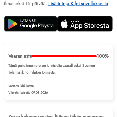
ilmaiseksi 15 päivää.
Lisätietoja Kilpi-sovelluksesta
.
Vaaran aste
100%
Tämä puhelinnumero on tunnistettu vaaralliseksi Suomen
Telemarkkinointiliiton toimesta.
Katsottu 155 kertaa
Viimeksi katsottu 09.08.2026
Kerro kokemuksestasi liittyen tähän numeroon