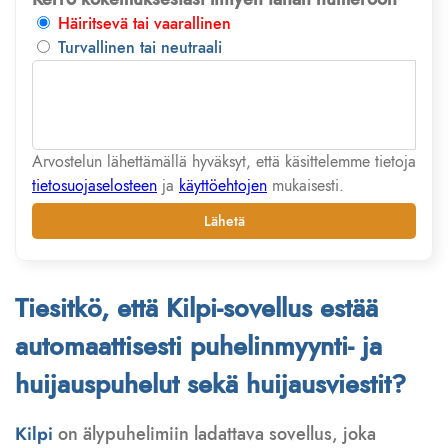
Häiritsevä tai vaarallinen
Turvallinen tai neutraali
Arvostelun lähettämällä hyväksyt, että käsittelemme tietoja
tietosuojaselosteen
ja
käyttöehtojen
mukaisesti.
Lähetä
Tiesitkö, että Kilpi-sovellus estää
automaattisesti puhelinmyynti- ja
huijauspuhelut sekä huijausviestit?
Kilpi
on älypuhelimiin ladattava sovellus, joka