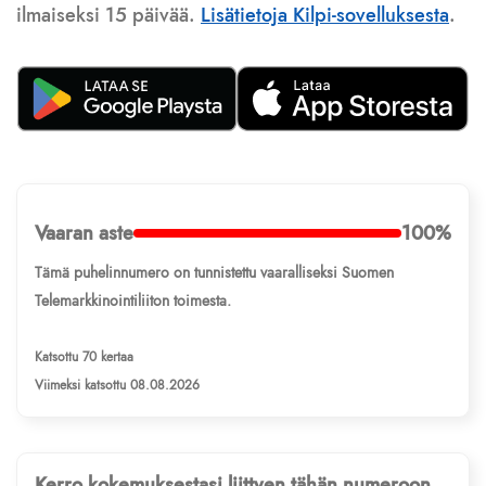
ilmaiseksi 15 päivää.
Lisätietoja Kilpi-sovelluksesta
.
Vaaran aste
100%
Tämä puhelinnumero on tunnistettu vaaralliseksi Suomen
Telemarkkinointiliiton toimesta.
Katsottu 70 kertaa
Viimeksi katsottu 08.08.2026
Kerro kokemuksestasi liittyen tähän numeroon