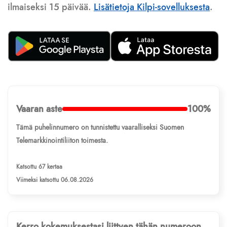
ilmaiseksi 15 päivää.
Lisätietoja Kilpi-sovelluksesta
.
Vaaran aste
100%
Tämä puhelinnumero on tunnistettu vaaralliseksi Suomen
Telemarkkinointiliiton toimesta.
Katsottu 67 kertaa
Viimeksi katsottu 06.08.2026
Kerro kokemuksestasi liittyen tähän numeroon