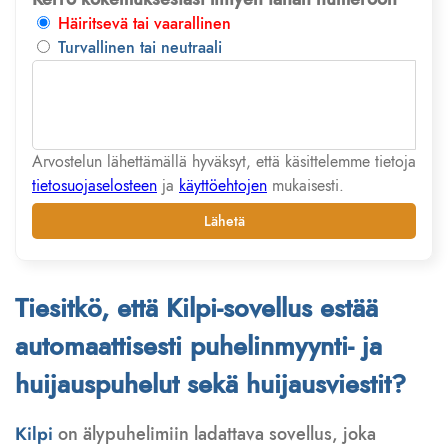
Häiritsevä tai vaarallinen
Turvallinen tai neutraali
Arvostelun lähettämällä hyväksyt, että käsittelemme tietoja
tietosuojaselosteen
ja
käyttöehtojen
mukaisesti.
Lähetä
Tiesitkö, että Kilpi-sovellus estää
automaattisesti puhelinmyynti- ja
huijauspuhelut sekä huijausviestit?
Kilpi
on älypuhelimiin ladattava sovellus, joka