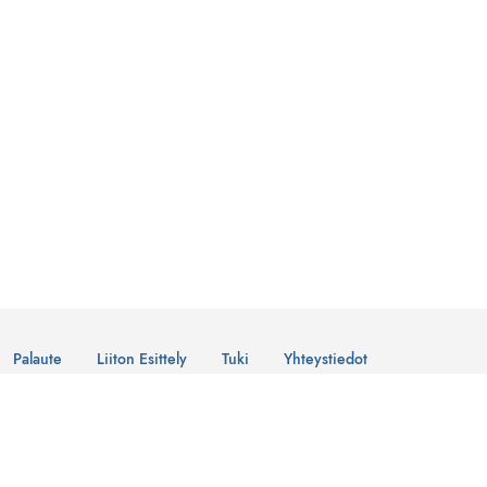
Palaute
Liiton Esittely
Tuki
Yhteystiedot