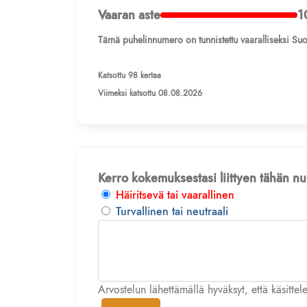
Vaaran aste
1
Tämä puhelinnumero on tunnistettu vaaralliseksi Suo
Katsottu 98 kertaa
Viimeksi katsottu 08.08.2026
Kerro kokemuksestasi liittyen tähän 
Häiritsevä tai vaarallinen
Turvallinen tai neutraali
Arvostelun lähettämällä hyväksyt, että käsitte