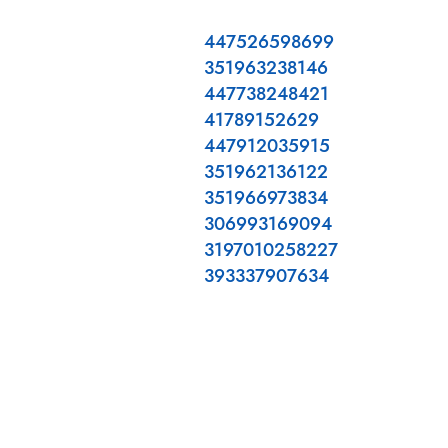
447526598699
351963238146
447738248421
41789152629
447912035915
351962136122
351966973834
306993169094
3197010258227
393337907634