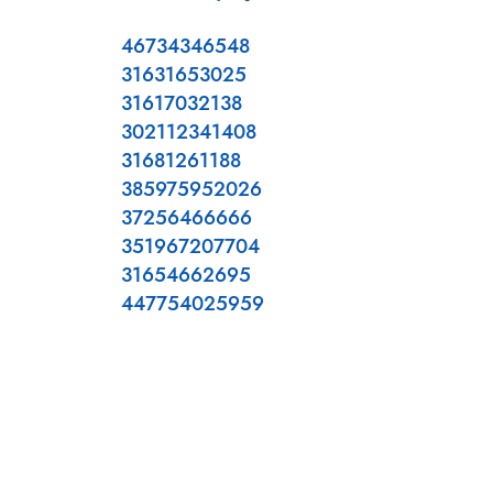
46734346548
31631653025
31617032138
302112341408
31681261188
385975952026
37256466666
351967207704
31654662695
447754025959