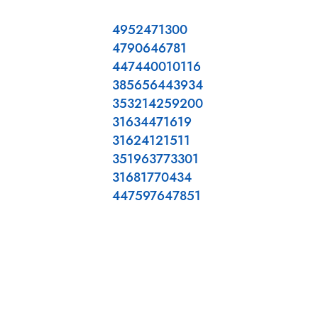
4952471300
4790646781
447440010116
385656443934
353214259200
31634471619
31624121511
351963773301
31681770434
447597647851