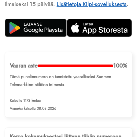
ilmaiseksi 15 päivää.
Lisätietoja Kilpi-sovelluksesta
.
Vaaran aste
100%
Tämä puhelinnumero on tunnistettu vaaralliseksi Suomen
Telemarkkinointiliiton toimesta.
Katsottu 1173 kertaa
Viimeksi katsottu 08.08.2026
Kerro kokemuksestasi liittyen tähän numeroon