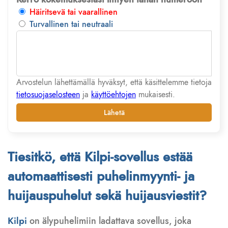
Häiritsevä tai vaarallinen
Turvallinen tai neutraali
Arvostelun lähettämällä hyväksyt, että käsittelemme tietoja
tietosuojaselosteen
ja
käyttöehtojen
mukaisesti.
Lähetä
Tiesitkö, että Kilpi-sovellus estää
automaattisesti puhelinmyynti- ja
huijauspuhelut sekä huijausviestit?
Kilpi
on älypuhelimiin ladattava sovellus, joka