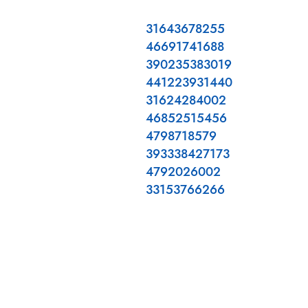
31643678255
46691741688
390235383019
441223931440
31624284002
46852515456
4798718579
393338427173
4792026002
33153766266