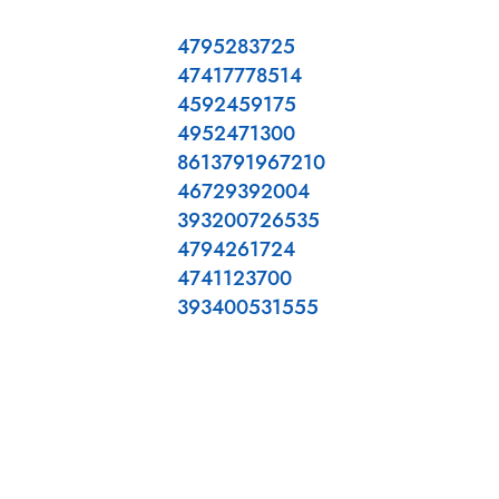
4795283725
47417778514
4592459175
4952471300
8613791967210
46729392004
393200726535
4794261724
4741123700
393400531555