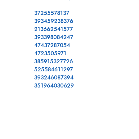
37255578137
393459238376
213662541577
393398084247
47437287054
4723505971
385915327726
525584611297
393246087394
351964030629