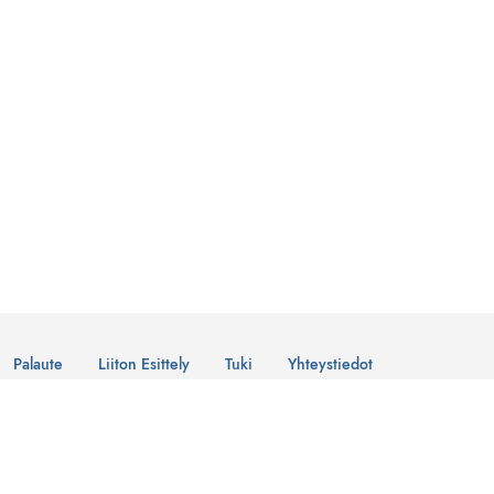
Palaute
Liiton Esittely
Tuki
Yhteystiedot