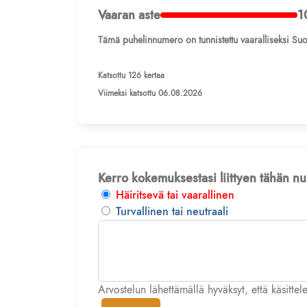
Vaaran aste
1
Tämä puhelinnumero on tunnistettu vaaralliseksi Suo
Katsottu 126 kertaa
Viimeksi katsottu 06.08.2026
Kerro kokemuksestasi liittyen tähän 
Häiritsevä tai vaarallinen
Turvallinen tai neutraali
Arvostelun lähettämällä hyväksyt, että käsitte