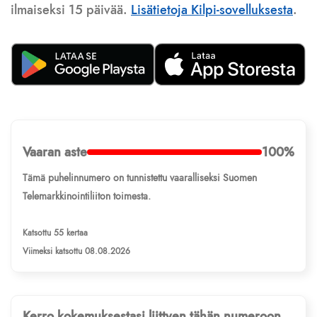
ilmaiseksi 15 päivää.
Lisätietoja Kilpi-sovelluksesta
.
Vaaran aste
100%
Tämä puhelinnumero on tunnistettu vaaralliseksi Suomen
Telemarkkinointiliiton toimesta.
Katsottu 55 kertaa
Viimeksi katsottu 08.08.2026
Kerro kokemuksestasi liittyen tähän numeroon