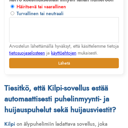
Häiritsevä tai vaarallinen
Turvallinen tai neutraali
Arvostelun lähettämällä hyväksyt, että käsittelemme tietoja
tietosuojaselosteen
ja
käyttöehtojen
mukaisesti.
Lähetä
Tiesitkö, että Kilpi-sovellus estää
automaattisesti puhelinmyynti- ja
huijauspuhelut sekä huijausviestit?
Kilpi
on älypuhelimiin ladattava sovellus, joka