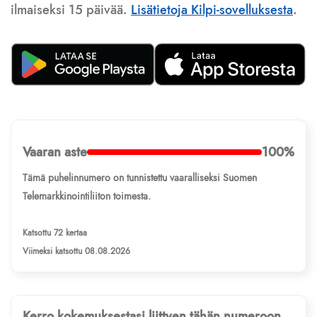
ilmaiseksi 15 päivää.
Lisätietoja Kilpi-sovelluksesta
.
Vaaran aste
100%
Tämä puhelinnumero on tunnistettu vaaralliseksi Suomen
Telemarkkinointiliiton toimesta.
Katsottu 72 kertaa
Viimeksi katsottu 08.08.2026
Kerro kokemuksestasi liittyen tähän numeroon