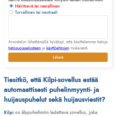
Häiritsevä tai vaarallinen
Turvallinen tai neutraali
Arvostelun lähettämällä hyväksyt, että käsittelemme tietoja
tietosuojaselosteen
ja
käyttöehtojen
mukaisesti.
Lähetä
Tiesitkö, että Kilpi-sovellus estää
automaattisesti puhelinmyynti- ja
huijauspuhelut sekä huijausviestit?
Kilpi
on älypuhelimiin ladattava sovellus, joka